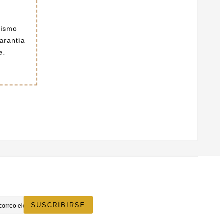
nismo
arantía
e.
SUSCRIBIRSE