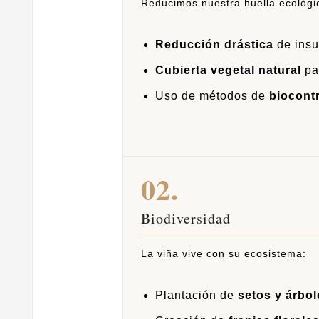
Reducimos nuestra huella ecológi
Reducción drástica
de insu
Cubierta vegetal natural
par
Uso de métodos de
biocont
02.
Biodiversidad
La viña vive con su ecosistema:
Plantación de
setos y árbol