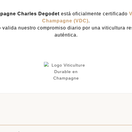
pagne Charles Degodet
está oficialmente certificado
V
Champagne (VDC)
.
 valida nuestro compromiso diario por una viticultura r
auténtica.