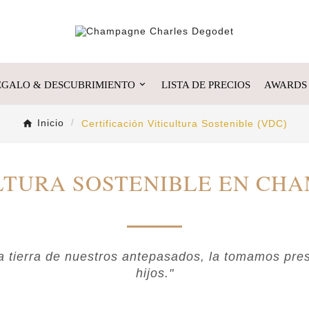
EGALO & DESCUBRIMIENTO
LISTA DE PRECIOS
AWARDS
Inicio
Certificación Viticultura Sostenible (VDC)
LTURA SOSTENIBLE EN CH
 tierra de nuestros antepasados, la tomamos pre
hijos."