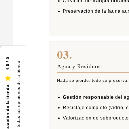
Creación de
franjas florale
Preservación de la fauna auxi
03.
4,6 / 5
Ver todas las opiniones de la tienda
Agua y Residuos

Nada se pierde, todo se preserva:
Puntuación de la tienda
Gestión responsable
del ag
Reciclaje completo (vidrio, c
Valorización de subproductos