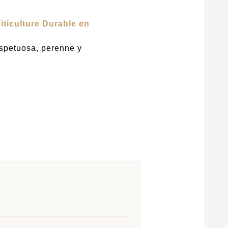
iticulture Durable en
espetuosa, perenne y