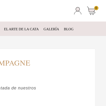
0
EL ARTE DE LA CATA
GALERÍA
BLOG
AMPAGNE
stada de nuestros