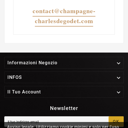
contact@champagne-
charlesdegodet.com

Informazioni Negozio

INFOS

Il Tuo Account
Newsletter
OK
Avviso legale. Utilizziamo cookie minimi e solo per l'uso