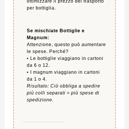
ottimizzare il prezzo del trasporto
per bottiglia.
Se mischiate Bottiglie e
Magnum:
Attenzione, questo può aumentare
le spese. Perché?
• Le bottiglie viaggiano in cartoni
da 6 o 12.
• I magnum viaggiano in cartoni
da 1 o 4.
Risultato: Ciò obbliga a spedire
più colli separati = più spese di
spedizione.