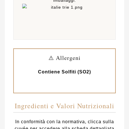
imballaggi.
⚠️ Allergeni
Contiene Solfiti (SO2)
Ingredienti e Valori Nutrizionali
In conformità con la normativa, clicca sulla
cuvée per accedere alla scheda dettagliata