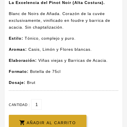
La Excelencia del Pinot Noir (Alta Costura).
Blanc de Noirs de Añada. Corazón de la cuvée
exclusivamente, vinificado en foudre y barrica de
acacia. Sin chaptalización.
Estilo:
Tónico, complejo y puro.
Aromas:
Casis, Limón y Flores blancas.
Elaboración:
Viñas viejas y Barricas de Acacia.
Formato:
Botella de 75cl
Dosaje:
Brut
CANTIDAD :

AÑADIR AL CARRITO