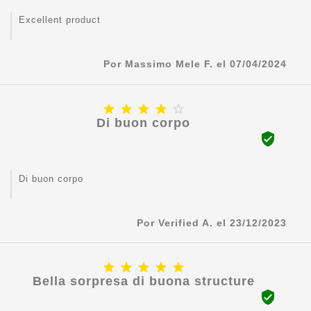
Excellent product
Por Massimo Mele F. el 07/04/2024





Di buon corpo

Di buon corpo
Por Verified A. el 23/12/2023





Bella sorpresa di buona structure
