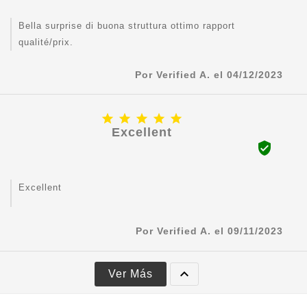
Bella surprise di buona struttura ottimo rapport
qualité/prix.
Por Verified A. el 04/12/2023





Excellent

Excellent
Por Verified A. el 09/11/2023

Ver Más