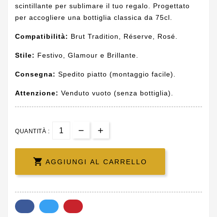
scintillante per sublimare il tuo regalo. Progettato
per accogliere una bottiglia classica da 75cl.
Compatibilità:
Brut Tradition, Réserve, Rosé.
Stile:
Festivo, Glamour e Brillante.
Consegna:
Spedito piatto (montaggio facile).
Attenzione:
Venduto vuoto (senza bottiglia).
QUANTITÀ :

AGGIUNGI AL CARRELLO