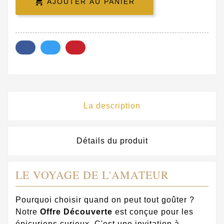

AJOUTER AU PANIER
La description
Détails du produit
LE VOYAGE DE L'AMATEUR
Pourquoi choisir quand on peut tout goûter ?
Notre
Offre Découverte
est conçue pour les
épicuriens curieux. C'est une invitation à