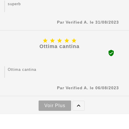
superb
Par Verified A. le 31/08/2023





Ottima cantina

Ottima cantina
Par Verified A. le 06/08/2023

Voir Plus

Contact