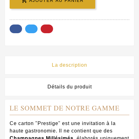

AJOUTER AU PANIER
La description
Détails du produit
LE SOMMET DE NOTRE GAMME
Ce carton "Prestige" est une invitation à la
haute gastronomie. Il ne contient que des
Champagnes Millésimés
, élaborés uniquement