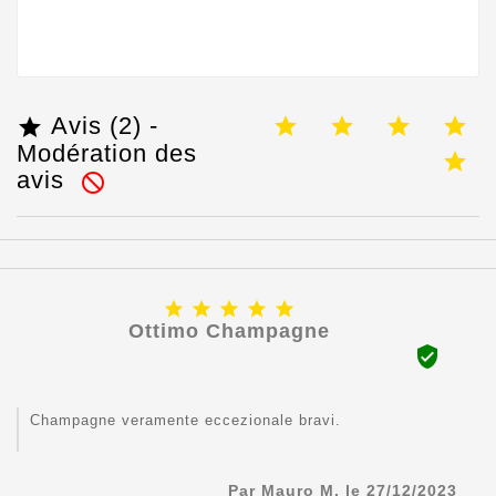
Avis (2) -

Modération des
avis






Ottimo Champagne

Champagne veramente eccezionale bravi.
Par Mauro M. le 27/12/2023