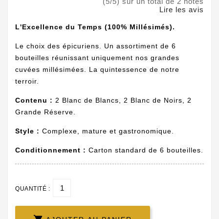
(5/5) sur un total de 2 notes
Lire les avis
L'Excellence du Temps (100% Millésimés).
Le choix des épicuriens. Un assortiment de 6
bouteilles réunissant uniquement nos grandes
cuvées millésimées. La quintessence de notre
terroir.
Contenu :
2 Blanc de Blancs, 2 Blanc de Noirs, 2
Grande Réserve.
Style :
Complexe, mature et gastronomique.
Conditionnement :
Carton standard de 6 bouteilles.
QUANTITÉ :