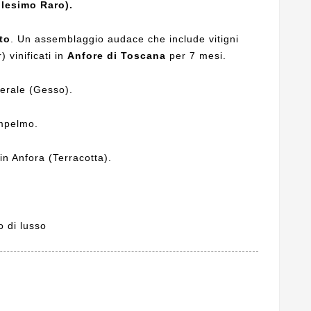
llesimo Raro).
to
. Un assemblaggio audace che include vitigni
) vinificati in
Anfore di Toscana
per 7 mesi.
erale (Gesso).
mpelmo.
in Anfora (Terracotta).
 di lusso