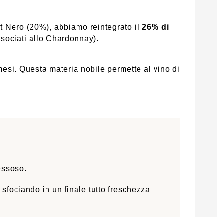
t Nero (20%), abbiamo reintegrato il
26% di
sociati allo Chardonnay).
esi. Questa materia nobile permette al vino di
essoso.
sfociando in un finale tutto freschezza