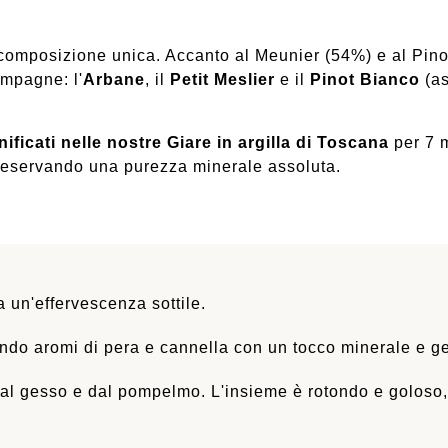
 composizione unica. Accanto al Meunier (54%) e al Pino
mpagne: l'
Arbane
, il
Petit Meslier
e il
Pinot Bianco
(as
nificati nelle nostre Giare in argilla di Toscana
per 7 m
preservando una purezza minerale assoluta.
a un'effervescenza sottile.
ndo aromi di pera e cannella con un tocco minerale e g
al gesso e dal pompelmo. L'insieme è rotondo e goloso, 