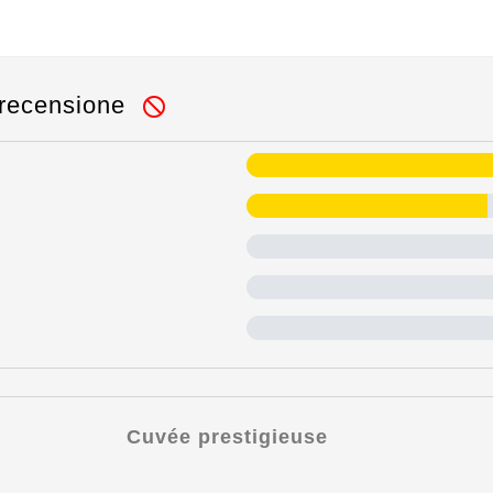
a recensione

Cuvée prestigieuse