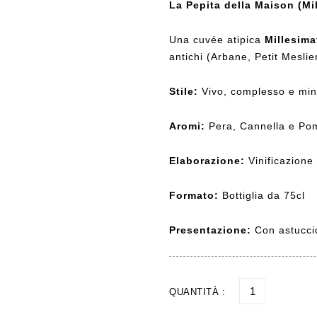
La Pepita della Maison (Mi
Una cuvée atipica
Millesima
antichi (Arbane, Petit Meslier
Stile:
Vivo, complesso e min
Aromi:
Pera, Cannella e Po
Elaborazione:
Vinificazione 
Formato:
Bottiglia da 75cl
Presentazione:
Con astuccio
QUANTITÀ :