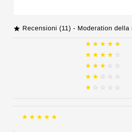
Recensioni (11) - Moderation dell






























