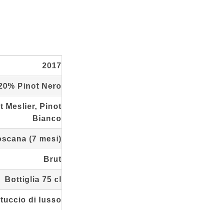
2017
20% Pinot Nero
 Meslier, Pinot
Bianco
Toscana (7 mesi)
Brut
Bottiglia 75 cl
tuccio di lusso