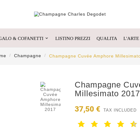
GALO & COFANETTI
LISTINO PREZZI
QUALITA
L'ARTE
me
Champagne
Champagne Cuvée Amphore Millesimat

Champagne Cuv
Millesimato 2017
37,50 €
TAX INCLUDED