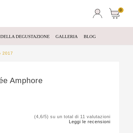
0
 DELLA DEGUSTAZIONE
GALLERIA
BLOG
o 2017
ée Amphore
(4,6/5) su un total di 11 valutazioni
Leggi le recensioni