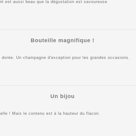
ent est aussi beau que la dégustation est savoureuse.
Bouteille magnifique !
be dorée. Un champagne d'exception pour les grandes occasions.
Un bijou
belle ! Mais le contenu est à la hauteur du flacon.