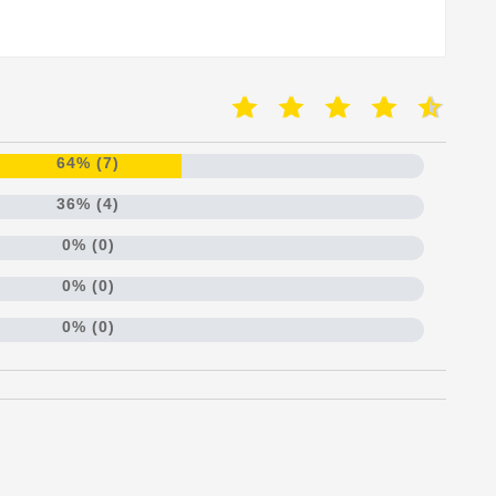
64% (7)
36% (4)
0% (0)
0% (0)
0% (0)